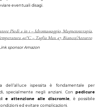
eviare eventuali disagi.
tore Piedi 4 in 1 – Idromassaggio, Magnetoterapia,
mperatura 40°C – Taglia Max 47, Bianco/Azzurro
Link sponsor Amazon
a dell’alluce ispessita è fondamentale per
di, specialmente negli anziani. Con
pedicure
ici e attenzione alle discromie
, è possibile
ndizioni ed evitare complicazioni.