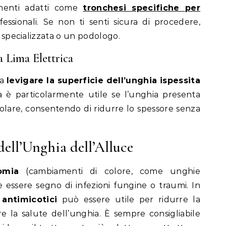
umenti adatti come
tronchesi specifiche per
essionali. Se non ti senti sicura di procedere,
a specializzata o un podologo.
a Lima Elettrica
 a
levigare la superficie dell’unghia ispessita
a è particolarmente utile se l’unghia presenta
egolare, consentendo di ridurre lo spessore senza
dell’Unghia dell’Alluce
omia
(cambiamenti di colore, come unghie
e essere segno di infezioni fungine o traumi. In
 antimicotici
può essere utile per ridurre la
e la salute dell’unghia. È sempre consigliabile