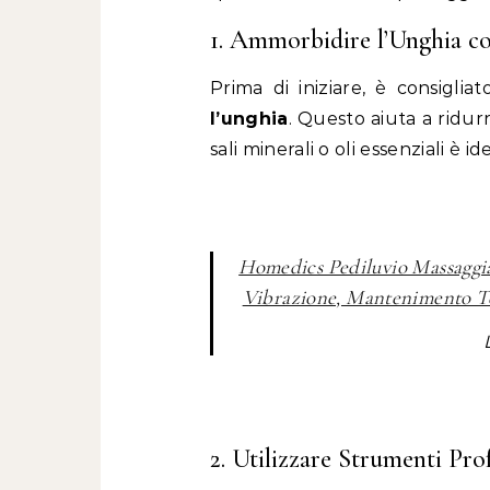
1. Ammorbidire l’Unghia co
Prima di iniziare, è consigli
l’unghia
. Questo aiuta a ridurr
sali minerali o oli essenziali è 
Homedics Pediluvio Massaggia
Vibrazione, Mantenimento Te
2. Utilizzare Strumenti Prof