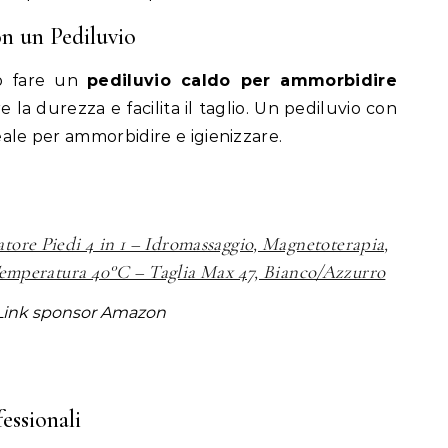
n un Pediluvio
ato fare un
pediluvio caldo per ammorbidire
e la durezza e facilita il taglio. Un pediluvio con
ideale per ammorbidire e igienizzare.
tore Piedi 4 in 1 – Idromassaggio, Magnetoterapia,
mperatura 40°C – Taglia Max 47, Bianco/Azzurro
Link sponsor Amazon
essionali