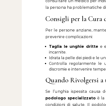
consultare un medico per indiv
la persona ha problematiche di 
Consigli per la Cura 
Per le persone anziane, mante
prevenire complicazioni:
Taglia le unghie dritte
e e
incarnite.
Idrata la pelle dei piedi e le 
Controlla regolarmente le u
discromie e intervenire tempe
Quando Rivolgersi a
Se l’unghia ispessita causa do
podologo specializzato
è la 
condizioni di salute. Il podo