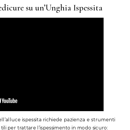
dicure su un’Unghia Ispessita
ll’alluce ispessita richiede pazienza e strumenti
tili per trattare l’ispessimento in modo sicuro: