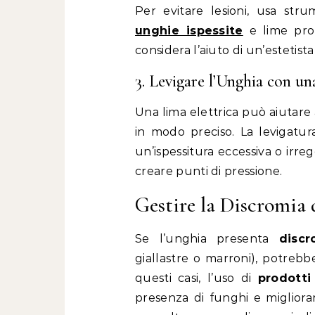
Per evitare lesioni, usa str
unghie ispessite
e lime prof
considera l’aiuto di un’estetist
3. Levigare l’Unghia con un
Una lima elettrica può aiutare
in modo preciso. La levigatur
un’ispessitura eccessiva o irr
creare punti di pressione.
Gestire la Discromia 
Se l’unghia presenta
discr
giallastre o marroni), potrebb
questi casi, l’uso di
prodotti
presenza di funghi e migliorar