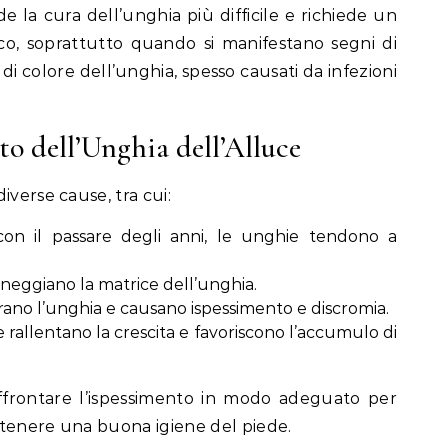
e la cura dell’unghia più difficile e richiede un
ico, soprattutto quando si manifestano segni di
i colore dell’unghia, spesso causati da infezioni
to dell’Unghia dell’Alluce
iverse cause, tra cui:
con il passare degli anni, le unghie tendono a
nneggiano la matrice dell’unghia.
ano l’unghia e causano ispessimento e discromia.
 rallentano la crescita e favoriscono l’accumulo di
affrontare l’ispessimento in modo adeguato per
ntenere una buona igiene del piede.