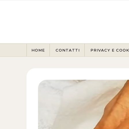
Skip to content
HOME
CONTATTI
PRIVACY E COOK