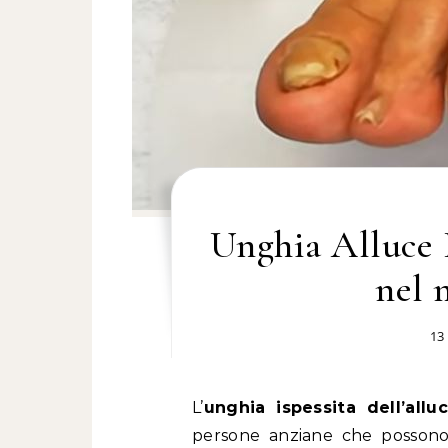
Unghia Alluce I
nel 
13
L’
unghia ispessita dell’allu
persone anziane che possono 