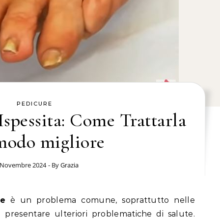
PEDICURE
spessita: Come Trattarla
modo migliore
 Novembre 2024
- By
Grazia
ce
è un problema comune, soprattutto nelle
presentare ulteriori problematiche di salute.