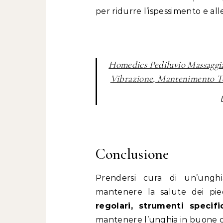
per ridurre l’ispessimento e all
Homedics Pediluvio Massaggia
Vibrazione, Mantenimento Te
Conclusione
Prendersi cura di un’unghi
mantenere la salute dei pie
regolari, strumenti specif
mantenere l’unghia in buone co