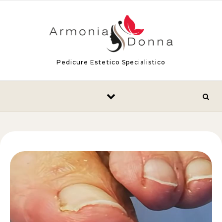
Skip to content
Pedicure Estetico Specialistico