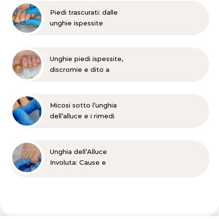
Piedi trascurati: dalle
unghie ispessite
all’onicomicosi
Unghie piedi ispessite,
discromie e dito a
martello?
Micosi sotto l’unghia
dell’alluce e i rimedi
Unghia dell’Alluce
Involuta: Cause e
Trattamento