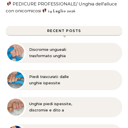
PEDICURE PROFESSIONALE/ Unghia dell'alluce
con onicomicosi
14 Luglio 2026
RECENT POSTS
Discromie ungueali:
trasformato unghia
danneggiata
Piedi trascurati: dalle
unghie ispessite
all’onicomicosi
Unghie piedi ispessite,
discromie e dito a
martello?