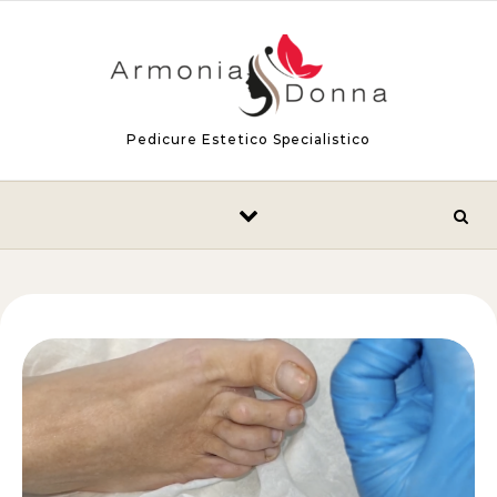
Skip to content
Pedicure Estetico Specialistico