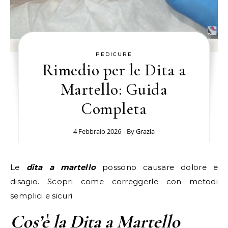
PEDICURE
Rimedio per le Dita a
Martello: Guida
Completa
4 Febbraio 2026
- By
Grazia
Le
dita a martello
possono causare dolore e
disagio. Scopri come correggerle con metodi
semplici e sicuri.
Cos’è la Dita a Martello