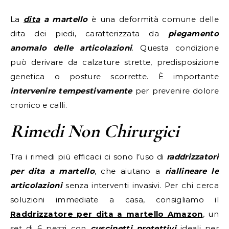
La
dita
a martello
è una deformità comune delle
dita dei piedi, caratterizzata da
piegamento
anomalo delle articolazioni
. Questa condizione
può derivare da calzature strette, predisposizione
genetica o posture scorrette. È importante
intervenire tempestivamente
per prevenire dolore
cronico e calli.
Rimedi Non Chirurgici
Tra i rimedi più efficaci ci sono l’uso di
raddrizzatori
per dita a martello
, che aiutano a
riallineare le
articolazioni
senza interventi invasivi. Per chi cerca
soluzioni immediate a casa, consigliamo il
Raddrizzatore per dita a martello Amazon
, un
set di 6 pezzi con
cuscinetti protettivi
ideali per