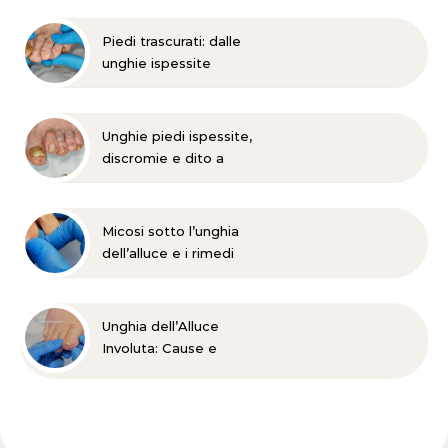
Piedi trascurati: dalle
unghie ispessite
all’onicomicosi
Unghie piedi ispessite,
discromie e dito a
martello?
Micosi sotto l’unghia
dell’alluce e i rimedi
Unghia dell’Alluce
Involuta: Cause e
Trattamento