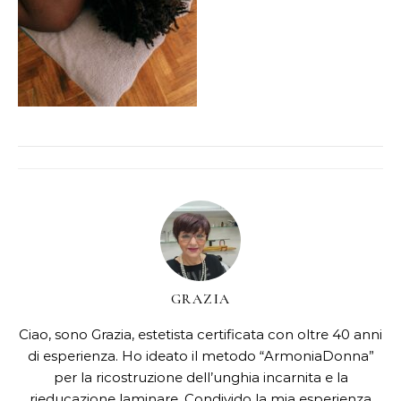
GRAZIA
Ciao, sono Grazia, estetista certificata con oltre 40 anni
di esperienza. Ho ideato il metodo “ArmoniaDonna”
per la ricostruzione dell’unghia incarnita e la
rieducazione laminare. Condivido la mia esperienza