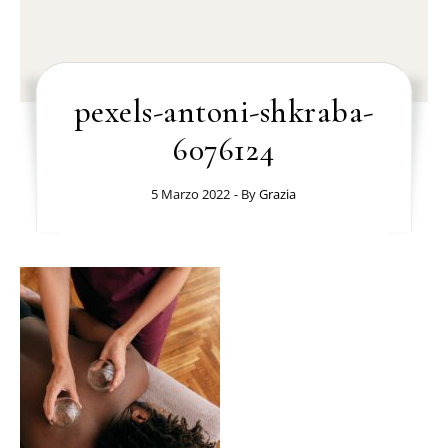
pexels-antoni-shkraba-
6076124
5 Marzo 2022
- By
Grazia