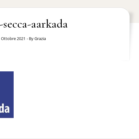
e-secca-aarkada
 Ottobre 2021
- By
Grazia