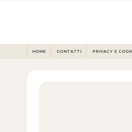
Skip to content
HOME
CONTATTI
PRIVACY E COOK