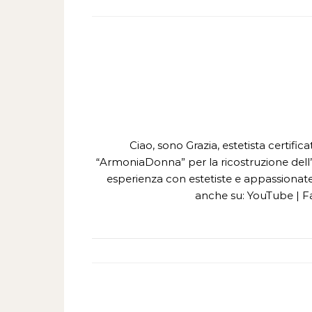
Ciao, sono Grazia, estetista certifi
“ArmoniaDonna” per la ricostruzione dell’
esperienza con estetiste e appassionate 
anche su: YouTube | F