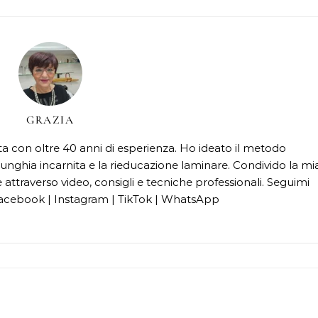
GRAZIA
cata con oltre 40 anni di esperienza. Ho ideato il metodo
unghia incarnita e la rieducazione laminare. Condivido la mi
attraverso video, consigli e tecniche professionali. Seguimi
acebook | Instagram | TikTok | WhatsApp