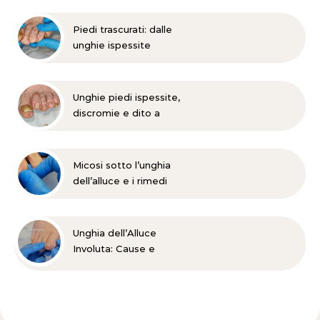
Piedi trascurati: dalle
unghie ispessite
all’onicomicosi
Unghie piedi ispessite,
discromie e dito a
martello?
Micosi sotto l’unghia
dell’alluce e i rimedi
Unghia dell’Alluce
Involuta: Cause e
Trattamento