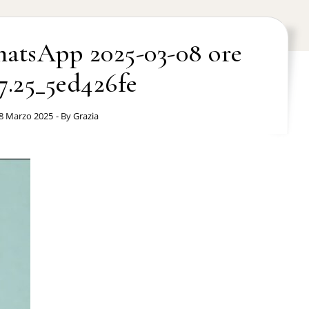
atsApp 2025-03-08 ore
47.25_5ed426fe
8 Marzo 2025
- By
Grazia