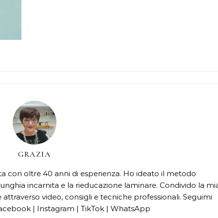
GRAZIA
cata con oltre 40 anni di esperienza. Ho ideato il metodo
unghia incarnita e la rieducazione laminare. Condivido la mi
attraverso video, consigli e tecniche professionali. Seguimi
acebook | Instagram | TikTok | WhatsApp