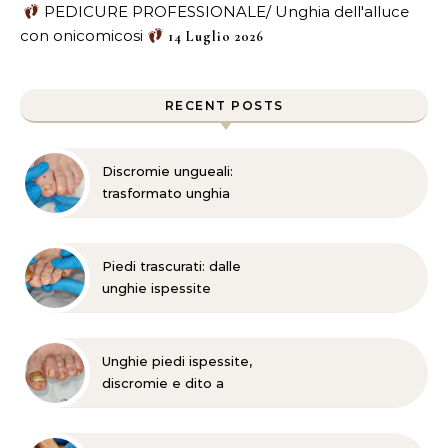
PEDICURE PROFESSIONALE/ Unghia dell'alluce
con onicomicosi
14 Luglio 2026
RECENT POSTS
Discromie ungueali:
trasformato unghia
danneggiata
Piedi trascurati: dalle
unghie ispessite
all’onicomicosi
Unghie piedi ispessite,
discromie e dito a
martello?