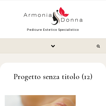
Skip to content
Pedicure Estetico Specialistico
Progetto senza titolo (12)