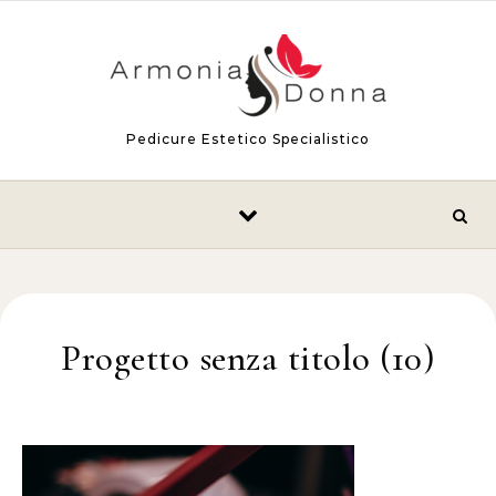
Skip to content
Pedicure Estetico Specialistico
Progetto senza titolo (10)