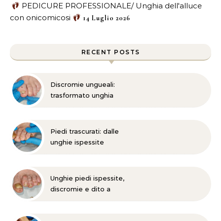
PEDICURE PROFESSIONALE/ Unghia dell'alluce
con onicomicosi
14 Luglio 2026
RECENT POSTS
Discromie ungueali:
trasformato unghia
danneggiata
Piedi trascurati: dalle
unghie ispessite
all’onicomicosi
Unghie piedi ispessite,
discromie e dito a
martello?