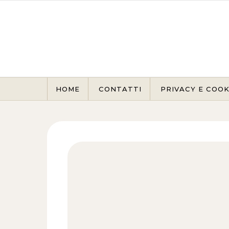
Skip to content
HOME
CONTATTI
PRIVACY E COOK