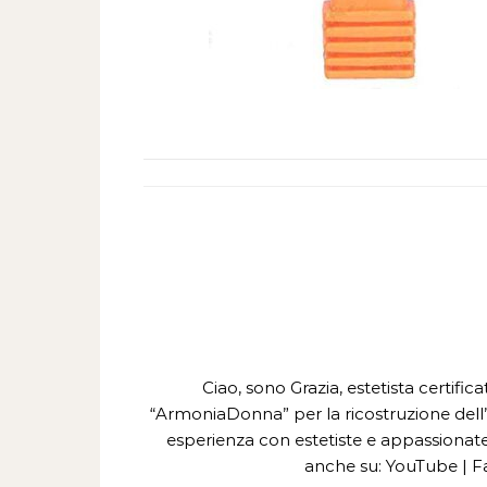
Ciao, sono Grazia, estetista certifi
“ArmoniaDonna” per la ricostruzione dell’
esperienza con estetiste e appassionate 
anche su: YouTube | F