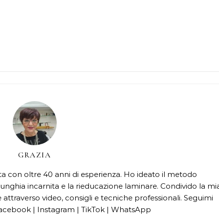
GRAZIA
cata con oltre 40 anni di esperienza. Ho ideato il metodo
unghia incarnita e la rieducazione laminare. Condivido la mi
attraverso video, consigli e tecniche professionali. Seguimi
acebook | Instagram | TikTok | WhatsApp