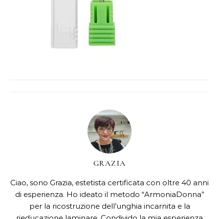
GRAZIA
Ciao, sono Grazia, estetista certificata con oltre 40 anni
di esperienza. Ho ideato il metodo “ArmoniaDonna”
per la ricostruzione dell’unghia incarnita e la
rieducazione laminare. Condivido la mia esperienza