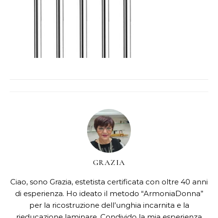
GRAZIA
Ciao, sono Grazia, estetista certificata con oltre 40 anni
di esperienza. Ho ideato il metodo “ArmoniaDonna”
per la ricostruzione dell’unghia incarnita e la
rieducazione laminare. Condivido la mia esperienza