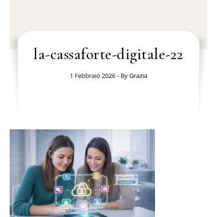
la-cassaforte-digitale-22
1 Febbraio 2026
- By
Grazia