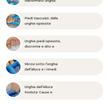
trasformato unghia
danneggiata
Piedi trascurati: dalle
unghie ispessite
all’onicomicosi
Unghie piedi ispessite,
discromie e dito a
martello?
Micosi sotto l’unghia
dell’alluce e i rimedi
Unghia dell’Alluce
Involuta: Cause e
Trattamento